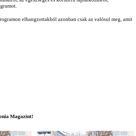
ogramot.
rogramon elhangzottakból azonban csak az valósul meg, amit
tonia Magazint!