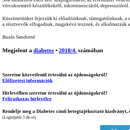
vércukormérő készülékekről, inkontinenciáról, depresszióról.
Köszönetünket fejezzük ki előadóinknak, támogatóinknak, a 
a résztvevők elfogadnak, magukévá tesznek, és alkalmazzák 
Buzás Sándorné
Megjelent a
diabetes
•
2018/4.
számában
Szeretne közvetlenül értesülni az újdonságokról?
Előfizetési információk
Hírlevélben szeretne értesülni az újdonságokról?
Feliratkozás hírlevélre
Rendelje meg a Diabetes című betegtájékoztató kiadványt, 
(Legfeljebb 3 db-ot)