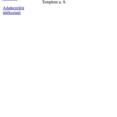
Templom u. 9.
Adatkezelési
tájékoztató