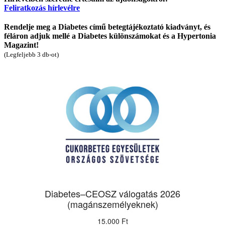
Feliratkozás hírlevélre
Rendelje meg a Diabetes című betegtájékoztató kiadványt, és
féláron adjuk mellé a Diabetes különszámokat és a Hypertonia
Magazint!
(Legfeljebb 3 db-ot)