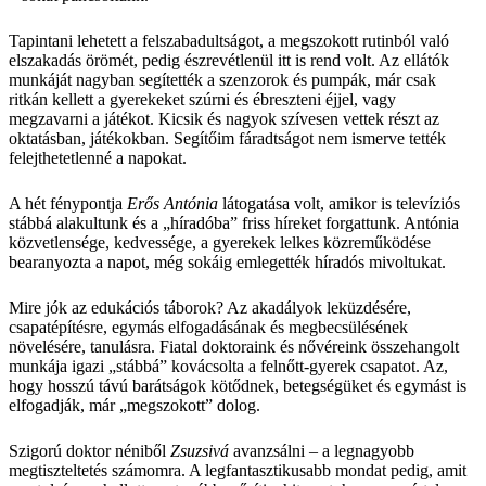
Tapintani lehetett a felszabadultságot, a megszokott rutinból való
elszakadás örömét, pedig észrevétlenül itt is rend volt. Az ellátók
munkáját nagyban segítették a szenzorok és pumpák, már csak
ritkán kellett a gyerekeket szúrni és ébreszteni éjjel, vagy
megzavarni a játékot. Kicsik és nagyok szívesen vettek részt az
oktatásban, játékokban. Segítőim fáradtságot nem ismerve tették
felejthetetlenné a napokat.
A hét fénypontja
Erős Antónia
látogatása volt, amikor is televíziós
stábbá alakultunk és a „híradóba” friss híreket forgattunk. Antónia
közvetlensége, kedvessége, a gyerekek lelkes közreműködése
bearanyozta a napot, még sokáig emlegették híradós mivoltukat.
Mire jók az edukációs táborok? Az akadályok leküzdésére,
csapatépítésre, egymás elfogadásának és megbecsülésének
növelésére, tanulásra. Fiatal doktoraink és nővéreink összehangolt
munkája igazi „stábbá” kovácsolta a felnőtt-gyerek csapatot. Az,
hogy hosszú távú barátságok kötődnek, betegségüket és egymást is
elfogadják, már „megszokott” dolog.
Szigorú doktor néniből
Zsuzsivá
avanzsálni – a legnagyobb
megtiszteltetés számomra. A legfantasztikusabb mondat pedig, amit