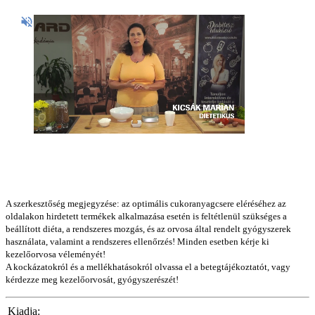
A szerkesztőség megjegyzése: az optimális cukoranyagcsere eléréséhez az
oldalakon hirdetett termékek alkalmazása esetén is feltétlenül szükséges a
beállított diéta, a rendszeres mozgás, és az orvosa által rendelt gyógyszerek
használata, valamint a rendszeres ellenőrzés! Minden esetben kérje ki
kezelőorvosa véleményét!
A kockázatokról és a mellékhatásokról olvassa el a betegtájékoztatót, vagy
kérdezze meg kezelőorvosát, gyógyszerészét!
Kiadja: