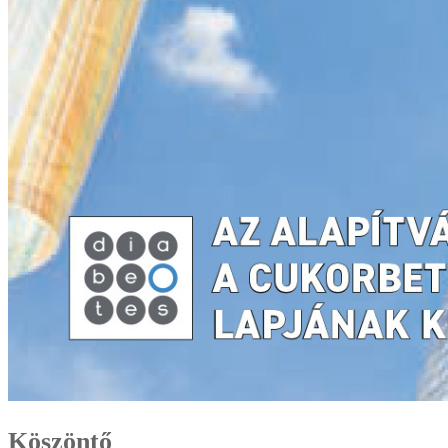
Köszöntő