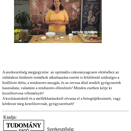
A szerkesztőség megjegyzése: az optimális cukoranyagcsere eléréséhez az
oldalakon hirdetett termékek alkalmazása esetén is feltétlenül szükséges a
beállított diéta, a rendszeres mozgás, és az orvosa által rendelt gyógyszerek
használata, valamint a rendszeres ellenőrzés! Minden esetben kérje ki
kezelőorvosa véleményét!
A kockázatokról és a mellékhatásokról olvassa el a betegtájékoztatót, vagy
kérdezze meg kezelőorvosát, gyógyszerészét!
Kiadja:
Szerkesztőség: