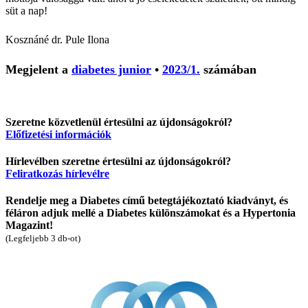
süt a nap!
Kosznáné dr. Pule Ilona
Megjelent a
diabetes junior
•
2023/1.
számában
Szeretne közvetlenül értesülni az újdonságokról?
Előfizetési információk
Hírlevélben szeretne értesülni az újdonságokról?
Feliratkozás hírlevélre
Rendelje meg a Diabetes című betegtájékoztató kiadványt, és
féláron adjuk mellé a Diabetes különszámokat és a Hypertonia
Magazint!
(Legfeljebb 3 db-ot)