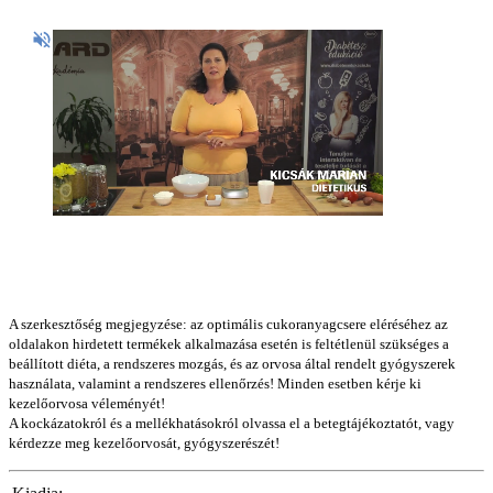
A szerkesztőség megjegyzése: az optimális cukoranyagcsere eléréséhez az
oldalakon hirdetett termékek alkalmazása esetén is feltétlenül szükséges a
beállított diéta, a rendszeres mozgás, és az orvosa által rendelt gyógyszerek
használata, valamint a rendszeres ellenőrzés! Minden esetben kérje ki
kezelőorvosa véleményét!
A kockázatokról és a mellékhatásokról olvassa el a betegtájékoztatót, vagy
kérdezze meg kezelőorvosát, gyógyszerészét!