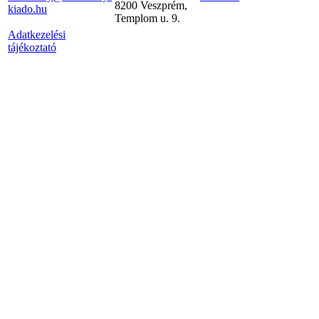
8200 Veszprém,
kiado.hu
Templom u. 9.
Adatkezelési
tájékoztató