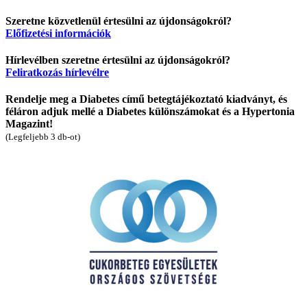
Szeretne közvetlenül értesülni az újdonságokról?
Előfizetési információk
Hírlevélben szeretne értesülni az újdonságokról?
Feliratkozás hírlevélre
Rendelje meg a Diabetes című betegtájékoztató kiadványt, és
féláron adjuk mellé a Diabetes különszámokat és a Hypertonia
Magazint!
(Legfeljebb 3 db-ot)