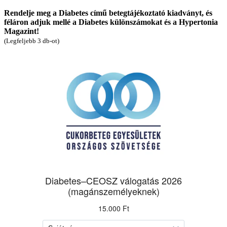
Rendelje meg a Diabetes című betegtájékoztató kiadványt, és
féláron adjuk mellé a Diabetes különszámokat és a Hypertonia
Magazint!
(Legfeljebb 3 db-ot)