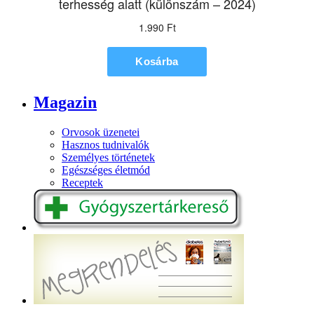
Magazin
Orvosok üzenetei
Hasznos tudnivalók
Személyes történetek
Egészséges életmód
Receptek