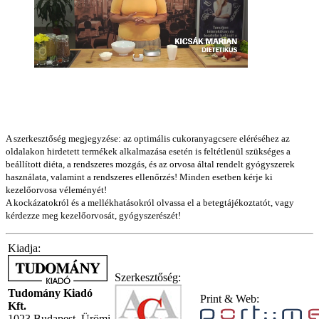
A szerkesztőség megjegyzése: az optimális cukoranyagcsere eléréséhez az
oldalakon hirdetett termékek alkalmazása esetén is feltétlenül szükséges a
beállított diéta, a rendszeres mozgás, és az orvosa által rendelt gyógyszerek
használata, valamint a rendszeres ellenőrzés! Minden esetben kérje ki
kezelőorvosa véleményét!
A kockázatokról és a mellékhatásokról olvassa el a betegtájékoztatót, vagy
kérdezze meg kezelőorvosát, gyógyszerészét!
Kiadja:
Szerkesztőség:
Tudomány Kiadó
Print & Web:
Kft.
1023 Budapest, Ürömi