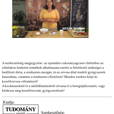
A szerkesztőség megjegyzése: az optimális cukoranyagcsere eléréséhez az
oldalakon hirdetett termékek alkalmazása esetén is feltétlenül szükséges a
beállított diéta, a rendszeres mozgás, és az orvosa által rendelt gyógyszerek
használata, valamint a rendszeres ellenőrzés! Minden esetben kérje ki
kezelőorvosa véleményét!
A kockázatokról és a mellékhatásokról olvassa el a betegtájékoztatót, vagy
kérdezze meg kezelőorvosát, gyógyszerészét!
Kiadja:
Szerkesztőség: