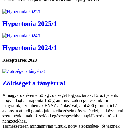
Hypertonia 2025/1
Hypertonia 2024/1
Receptsarok 2023
Zöldséget a tányérra!
A magyarok évente 60 kg zöldséget fogyasztanak. Ez azt jelenti,
hogy átlagban naponta 160 grammnyi zöldséget eszünk mi
magyarok, szemben az ENSZ ajánlásával, ami 400 gramm, tehát
alaposan át kell gondoljuk az étkezéseink összetételét, ha közelíteni
szeretnénk a nálunk sokkal egészségesebben táplálkozó európai
nemzetekhez.
Természetesen mindannyian tudjuk, hogy a zöldségek jót tesznek