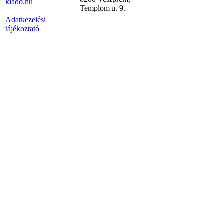
kiado.hu
Templom u. 9.
Adatkezelési
tájékoztató