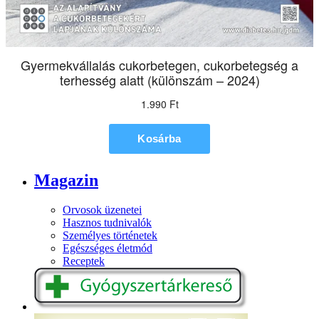
Magazin
Orvosok üzenetei
Hasznos tudnivalók
Személyes történetek
Egészséges életmód
Receptek