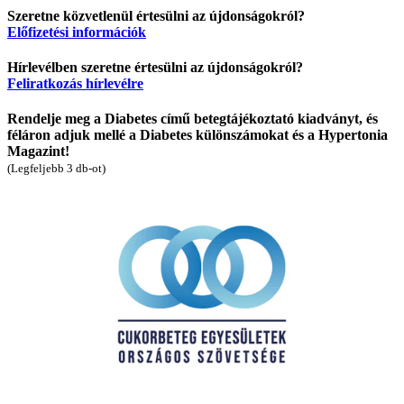
Szeretne közvetlenül értesülni az újdonságokról?
Előfizetési információk
Hírlevélben szeretne értesülni az újdonságokról?
Feliratkozás hírlevélre
Rendelje meg a Diabetes című betegtájékoztató kiadványt, és
féláron adjuk mellé a Diabetes különszámokat és a Hypertonia
Magazint!
(Legfeljebb 3 db-ot)