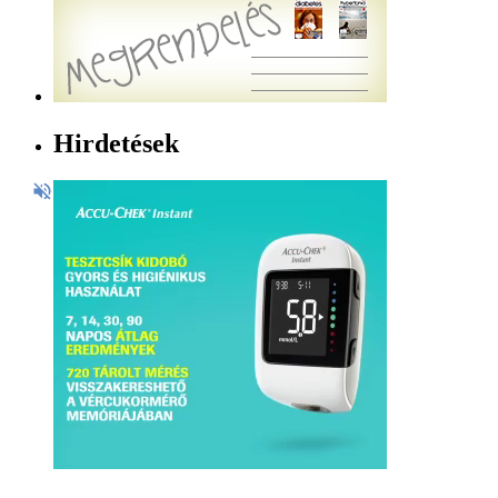
Hirdetések