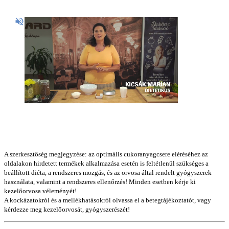
A szerkesztőség megjegyzése: az optimális cukoranyagcsere eléréséhez az
oldalakon hirdetett termékek alkalmazása esetén is feltétlenül szükséges a
beállított diéta, a rendszeres mozgás, és az orvosa által rendelt gyógyszerek
használata, valamint a rendszeres ellenőrzés! Minden esetben kérje ki
kezelőorvosa véleményét!
A kockázatokról és a mellékhatásokról olvassa el a betegtájékoztatót, vagy
kérdezze meg kezelőorvosát, gyógyszerészét!