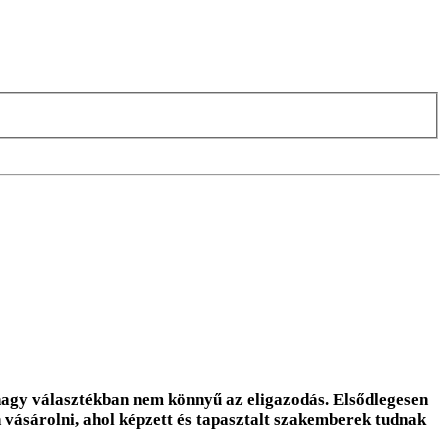
nagy választékban nem könnyű az eligazodás. Elsődlegesen
 vásárolni, ahol képzett és tapasztalt szakemberek tudnak