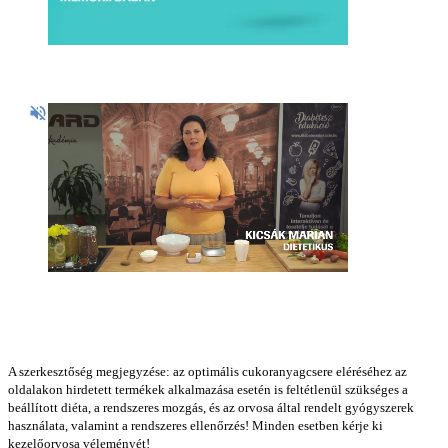
A szerkesztőség megjegyzése: az optimális cukoranyagcsere eléréséhez az
oldalakon hirdetett termékek alkalmazása esetén is feltétlenül szükséges a
beállított diéta, a rendszeres mozgás, és az orvosa által rendelt gyógyszerek
használata, valamint a rendszeres ellenőrzés! Minden esetben kérje ki
kezelőorvosa véleményét!