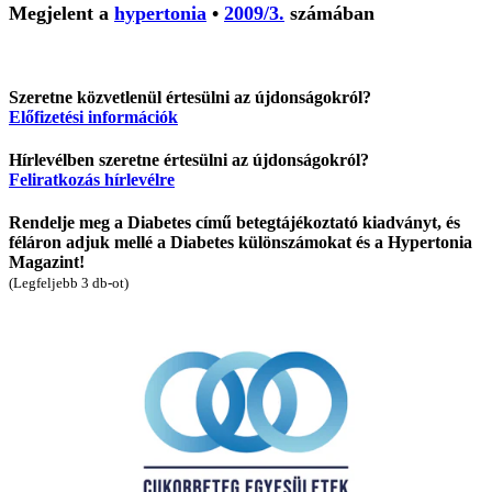
Megjelent a
hypertonia
•
2009/3.
számában
Szeretne közvetlenül értesülni az újdonságokról?
Előfizetési információk
Hírlevélben szeretne értesülni az újdonságokról?
Feliratkozás hírlevélre
Rendelje meg a Diabetes című betegtájékoztató kiadványt, és
féláron adjuk mellé a Diabetes különszámokat és a Hypertonia
Magazint!
(Legfeljebb 3 db-ot)