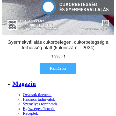
Magazin
Orvosok üzenetei
Hasznos tudnivalók
Személyes történetek
Egészséges életmód
Receptek