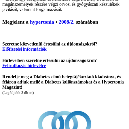
magánszemélyek részére végzi orvosi és gyógyászati készülékek
javítását, valamint forgalmazását.
Megjelent a
hypertonia
•
2008/2.
számában
Szeretne közvetlenül értesülni az újdonságokról?
Előfizetési információk
Hírlevélben szeretne értesülni az újdonságokról?
Feliratkozás hírlevélre
Rendelje meg a Diabetes című betegtájékoztató kiadványt, és
féláron adjuk mellé a Diabetes különszámokat és a Hypertonia
Magazint!
(Legfeljebb 3 db-ot)