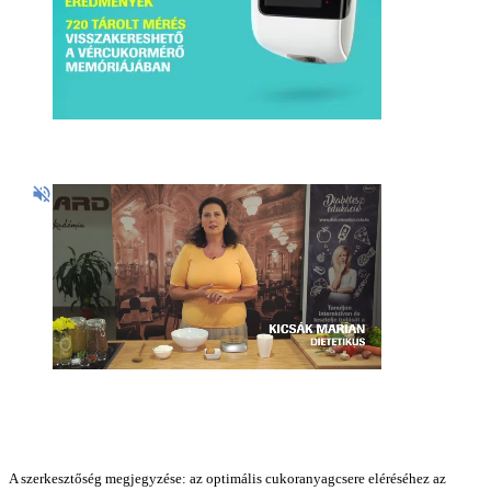
A szerkesztőség megjegyzése: az optimális cukoranyagcsere eléréséhez az