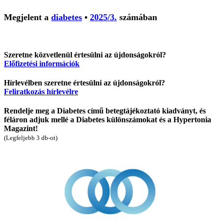
Megjelent a
diabetes
•
2025/3.
számában
Szeretne közvetlenül értesülni az újdonságokról?
Előfizetési információk
Hírlevélben szeretne értesülni az újdonságokról?
Feliratkozás hírlevélre
Rendelje meg a Diabetes című betegtájékoztató kiadványt, és
féláron adjuk mellé a Diabetes különszámokat és a Hypertonia
Magazint!
(Legfeljebb 3 db-ot)