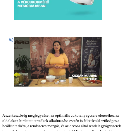
A szerkesztőség megjegyzése: az optimális cukoranyagcsere eléréséhez az
oldalakon hirdetett termékek alkalmazása esetén is feltétlenül szükséges a
beállított diéta, a rendszeres mozgás, és az orvosa által rendelt gyógyszerek