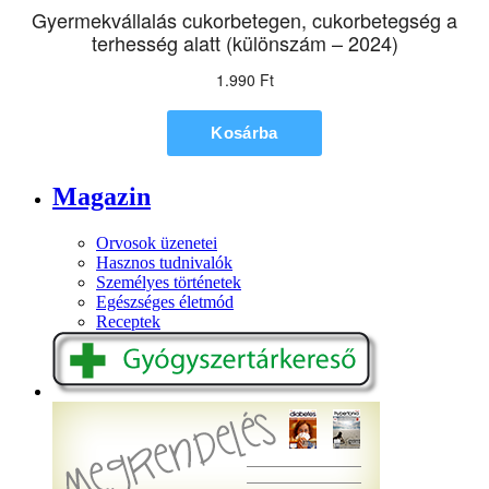
Magazin
Orvosok üzenetei
Hasznos tudnivalók
Személyes történetek
Egészséges életmód
Receptek