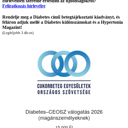
Hírlevélben szeretne értesülni az újdonságokról?
Feliratkozás hírlevélre
Rendelje meg a Diabetes című betegtájékoztató kiadványt, és
féláron adjuk mellé a Diabetes különszámokat és a Hypertonia
Magazint!
(Legfeljebb 3 db-ot)