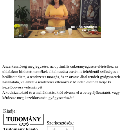
A szerkesztőség megjegyzése: az optimális cukoranyagcsere eléréséhez az
oldalakon hirdetett termékek alkalmazása esetén is feltétlenül szükséges a
beállított diéta, a rendszeres mozgás, és az orvosa által rendelt gyógyszerek
használata, valamint a rendszeres ellenőrzés! Minden esetben kérje ki
kezelőorvosa véleményét!
A kockázatokról és a mellékhatásokról olvassa el a betegtájékoztatót, vagy
kérdezze meg kezelőorvosát, gyógyszerészét!
Kiadja:
Szerkesztőség:
Tudomány Kiadó