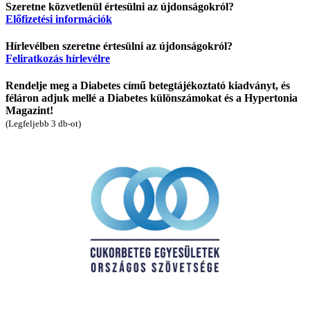
Szeretne közvetlenül értesülni az újdonságokról?
Előfizetési információk
Hírlevélben szeretne értesülni az újdonságokról?
Feliratkozás hírlevélre
Rendelje meg a Diabetes című betegtájékoztató kiadványt, és
féláron adjuk mellé a Diabetes különszámokat és a Hypertonia
Magazint!
(Legfeljebb 3 db-ot)