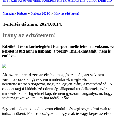
Magazin
Kiadványaink
Rendezvények
Alapítvány
Junior
DiaEuro
Magazin
»
Diabetes
»
Diabetes 2024/3
»
Irány az edzőterem!
Feltöltés dátuma: 2024.08.14.
Irány az edzőterem!
Edzőként és cukorbetegként is a sport mellé tettem a voksom, ez
keretet is tud adni a napnak, a pozitív „mellékhatásait” nem is
említve.
Aki szeretne rendszert az életébe mozgás szintjén, azt szívesen
várom az órákra, igyekszem mindenkinek megfelelő
keretrendszerben dolgozni, hogy ne legyen hiány a motivációból. A
csoport tagjai különböző edzettségi állapottal rendelkeznek, ezért
mindenki külön figyelmet kap, de nem győzöm hangsúlyozni, hogy
saját magukat kell felülmúlni időről időre.
Segíteni tudom az utad, viszont elindulni és segítséget kérni csak te
tudsz elsőként. Fontos leszögezni, hogy csak te vagy képes az első