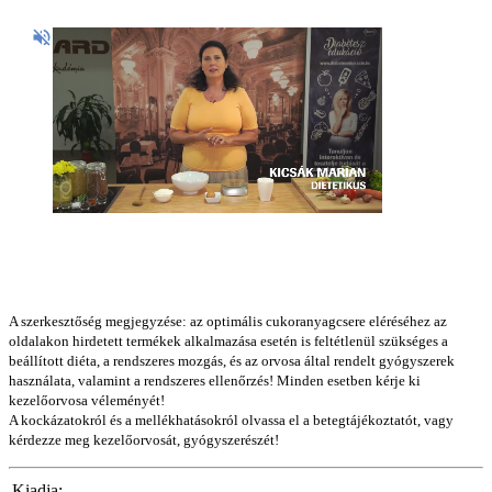
A szerkesztőség megjegyzése: az optimális cukoranyagcsere eléréséhez az
oldalakon hirdetett termékek alkalmazása esetén is feltétlenül szükséges a
beállított diéta, a rendszeres mozgás, és az orvosa által rendelt gyógyszerek
használata, valamint a rendszeres ellenőrzés! Minden esetben kérje ki
kezelőorvosa véleményét!
A kockázatokról és a mellékhatásokról olvassa el a betegtájékoztatót, vagy
kérdezze meg kezelőorvosát, gyógyszerészét!
Kiadja: