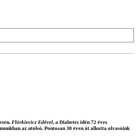
esen.
Flórkievicz Edével
, a Diabetes idén 72 éves
zámunkban az utolsó. Pontosan 30 éven át alkotta olvasóink