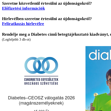
Szeretne közvetlenül értesülni az újdonságokról?
Előfizetési információk
Hírlevélben szeretne értesülni az újdonságokról?
Feliratkozás hírlevélre
Rendelje meg a Diabetes című betegtájékoztató kiadványt, 
(Legfeljebb 3 db-ot)