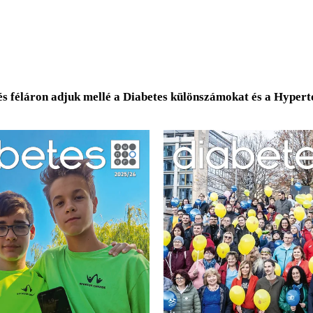
és féláron adjuk mellé a Diabetes különszámokat és a Hyper