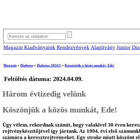
Magazin
Kiadványaink
Rendezvények
Alapítvány
Junior
Dia
Magazin
»
Diabetes
»
Diabetes 2024/1
»
Köszönjük a közös munkát, Ede!
Feltöltés dátuma: 2024.04.09.
Három évtizedig velünk
Köszönjük a közös munkát, Ede!
Úgy vélem, rekordnak számít, hogy valakivel 30 éven keres
rejtvénykészítőjével így jártunk. Az 1994. évi első számunk
számára a keresztrejtvényeket. Egy stroke miatt köszönt el