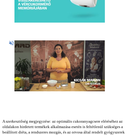
A szerkesztőség megjegyzése: az optimális cukoranyagcsere eléréséhez az
oldalakon hirdetett termékek alkalmazása esetén is feltétlenül szükséges a
beállított diéta, a rendszeres mozgás, és az orvosa által rendelt gyógyszerek