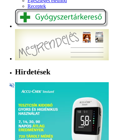
Egészséges életmód
Receptek
Hirdetések