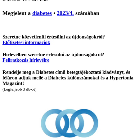
Megjelent a
diabetes
•
2023/4.
számában
Szeretne közvetlenül értesülni az újdonságokról?
Előfizetési információk
Hírlevélben szeretne értesülni az újdonságokról?
Feliratkozás hírlevélre
Rendelje meg a Diabetes című betegtájékoztató kiadványt, és
féláron adjuk mellé a Diabetes különszámokat és a Hypertonia
Magazint!
(Legfeljebb 3 db-ot)