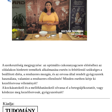
A szerkesztőség megjegyzése: az optimális cukoranyagcsere eléréséhez az
oldalakon hirdetett termékek alkalmazása esetén is feltétlenül szükséges a
beállított diéta, a rendszeres mozgás, és az orvosa által rendelt gyógyszerek
használata, valamint a rendszeres ellenőrzés! Minden esetben kérje ki
kezelőorvosa véleményét!
A kockázatokról és a mellékhatásokról olvassa el a betegtájékoztatót, vagy
kérdezze meg kezelőorvosát, gyógyszerészét!
Kiadja: