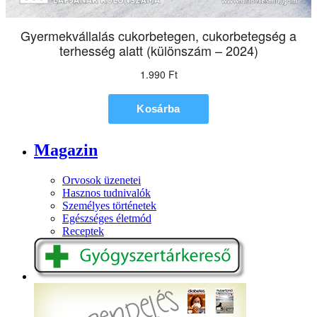
Magazin
Orvosok üzenetei
Hasznos tudnivalók
Személyes történetek
Egészséges életmód
Receptek