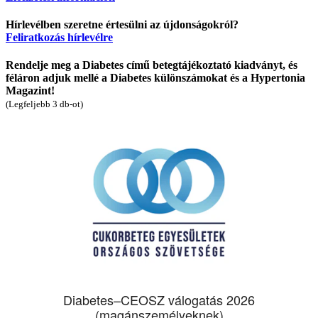
Hírlevélben szeretne értesülni az újdonságokról?
Feliratkozás hírlevélre
Rendelje meg a Diabetes című betegtájékoztató kiadványt, és
féláron adjuk mellé a Diabetes különszámokat és a Hypertonia
Magazint!
(Legfeljebb 3 db-ot)