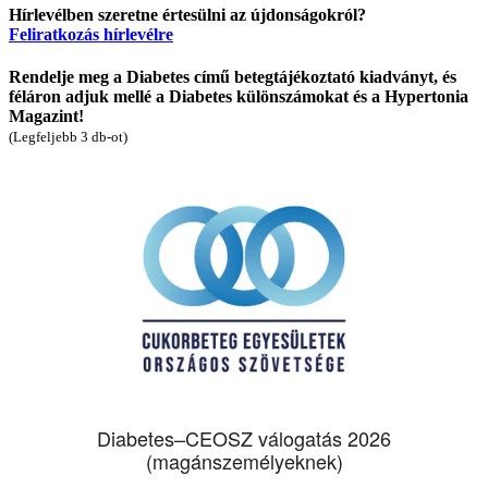
Hírlevélben szeretne értesülni az újdonságokról?
Feliratkozás hírlevélre
Rendelje meg a Diabetes című betegtájékoztató kiadványt, és
féláron adjuk mellé a Diabetes különszámokat és a Hypertonia
Magazint!
(Legfeljebb 3 db-ot)