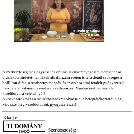
A szerkesztőség megjegyzése: az optimális cukoranyagcsere eléréséhez az
oldalakon hirdetett termékek alkalmazása esetén is feltétlenül szükséges a
beállított diéta, a rendszeres mozgás, és az orvosa által rendelt gyógyszerek
használata, valamint a rendszeres ellenőrzés! Minden esetben kérje ki
kezelőorvosa véleményét!
A kockázatokról és a mellékhatásokról olvassa el a betegtájékoztatót, vagy
kérdezze meg kezelőorvosát, gyógyszerészét!
Kiadja:
Szerkesztőség: