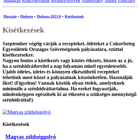
Magazin
Kiadványaink
Rendezvények
Alapítvány
Junior
DiaEuro
Magazin
»
Diabetes
»
Diabetes 2021/4
»
Kisétkezések
Kisétkezések
Szeptember végéig várják a recepteket, ötleteket a Cukorbeteg
Egyesületek Országos Szövetségének pályázatára, ezúttal
kisétkezésekre.
Nagyon fontos a kisétkezés vagy köztes étkezés, hiszen az a jó,
ha a szénhidrátbevitel a nap folyamán minél egyenletesebb.
Újabb ötletes, ízletes és kön­nyen elkészíthető recepteket
tehetünk most közzé a pályázatnak köszönhetően. Használják
őket! (Figyelem! Vannak köztük olyan ételek, amelyeknek
minimális a szénhidráttartalma. Ha ezeket fogyasztják,
mindenképpen egészítsék ki az étkezést a szükséges men­nyiségű
szénhidráttal!)
Kisétkezések
Magvas zöldséggolyó