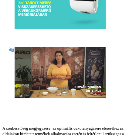
A szerkesztőség megjegyzése: az optimális cukoranyagcsere eléréséhez az
oldalakon hirdetett termékek alkalmazása esetén is feltétlenül szükséges a