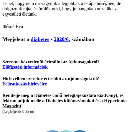
Lehet, hogy nem mi vagyunk a legjobbak a terápiahűségben, de
dolgozunk rajta, és örülök neki, hogy jó hangulatban zajlik az
egyesületi életünk.
Illésné Éva
Megjelent a
diabetes
•
2020/6.
számában
Szeretne közvetlenül értesülni az újdonságokról?
Előfizetési információk
Hírlevélben szeretne értesülni az újdonságokról?
Feliratkozás hírlevélre
Rendelje meg a Diabetes című betegtájékoztató kiadványt, és
féláron adjuk mellé a Diabetes különszámokat és a Hypertonia
Magazint!
(Legfeljebb 3 db-ot)