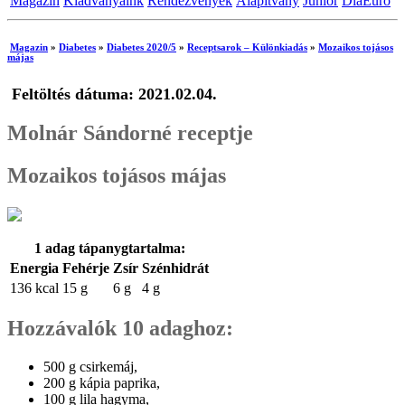
Magazin
Kiadványaink
Rendezvények
Alapítvány
Junior
DiaEuro
Magazin
»
Diabetes
»
Diabetes 2020/5
»
Receptsarok – Különkiadás
»
Mozaikos tojásos
májas
Feltöltés dátuma: 2021.02.04.
Molnár Sándorné receptje
Mozaikos tojásos májas
1 adag tápanygtartalma:
Energia
Fehérje
Zsír
Szénhidrát
136 kcal
15 g
6 g
4 g
Hozzávalók 10 adaghoz:
500 g csirkemáj,
200 g kápia paprika,
100 g lila hagyma,