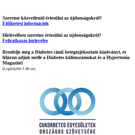
Szeretne közvetlenül értesülni az újdonságokról?
Előfizetési információk
Hírlevélben szeretne értesülni az újdonságokról?
Feliratkozás hírlevélre
Rendelje meg a Diabetes című betegtájékoztató kiadványt, és
féláron adjuk mellé a Diabetes különszámokat és a Hypertonia
Magazint!
(Legfeljebb 3 db-ot)