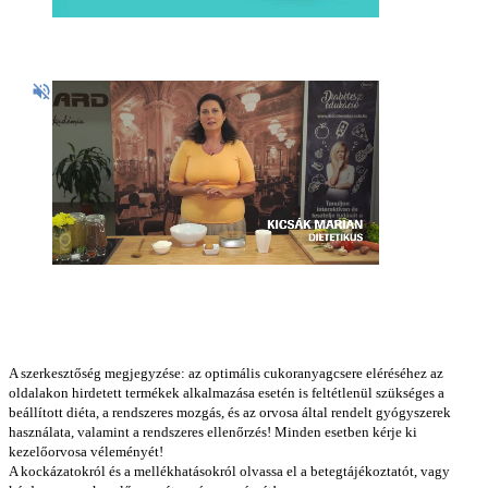
A szerkesztőség megjegyzése: az optimális cukoranyagcsere eléréséhez az
oldalakon hirdetett termékek alkalmazása esetén is feltétlenül szükséges a
beállított diéta, a rendszeres mozgás, és az orvosa által rendelt gyógyszerek
használata, valamint a rendszeres ellenőrzés! Minden esetben kérje ki
kezelőorvosa véleményét!
A kockázatokról és a mellékhatásokról olvassa el a betegtájékoztatót, vagy