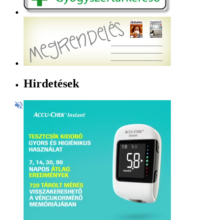
Hirdetések