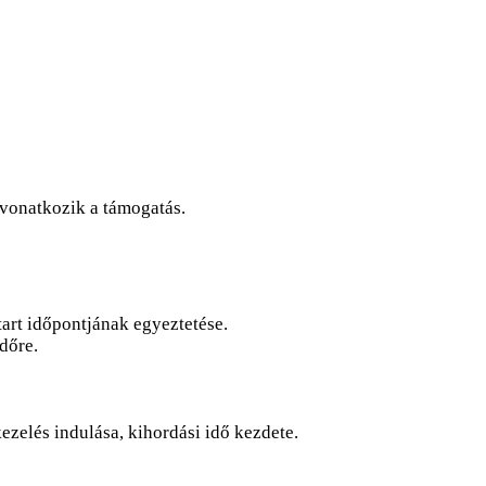
 vonatkozik a támogatás.
tart időpontjának egyeztetése.
dőre.
kezelés indulása, kihordási idő kezdete.