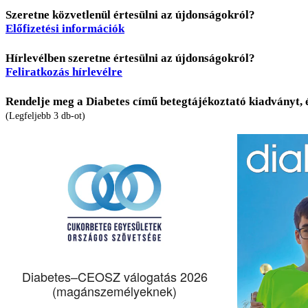
Szeretne közvetlenül értesülni az újdonságokról?
Előfizetési információk
Hírlevélben szeretne értesülni az újdonságokról?
Feliratkozás hírlevélre
Rendelje meg a Diabetes című betegtájékoztató kiadványt, 
(Legfeljebb 3 db-ot)