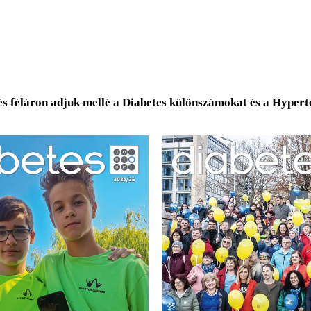
és féláron adjuk mellé a Diabetes különszámokat és a Hyper