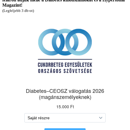
Magazint!
(Legfeljebb 3 db-ot)