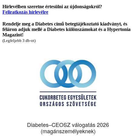
Hírlevélben szeretne értesülni az újdonságokról?
Feliratkozás hírlevélre
Rendelje meg a Diabetes című betegtájékoztató kiadványt, és
féláron adjuk mellé a Diabetes különszámokat és a Hypertonia
Magazint!
(Legfeljebb 3 db-ot)