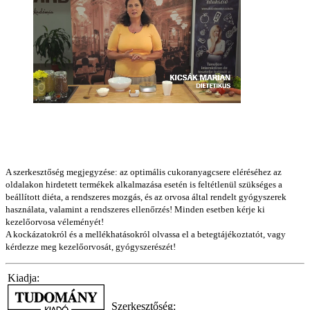
A szerkesztőség megjegyzése: az optimális cukoranyagcsere eléréséhez az
oldalakon hirdetett termékek alkalmazása esetén is feltétlenül szükséges a
beállított diéta, a rendszeres mozgás, és az orvosa által rendelt gyógyszerek
használata, valamint a rendszeres ellenőrzés! Minden esetben kérje ki
kezelőorvosa véleményét!
A kockázatokról és a mellékhatásokról olvassa el a betegtájékoztatót, vagy
kérdezze meg kezelőorvosát, gyógyszerészét!
Kiadja:
Szerkesztőség: