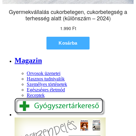
Magazin
Orvosok üzenetei
Hasznos tudnivalók
Személyes történetek
Egészséges életmód
Receptek