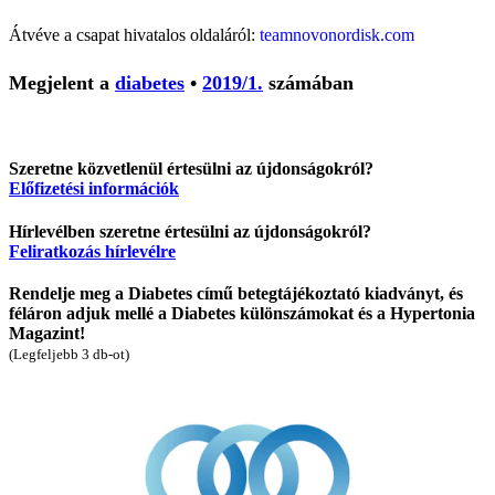
Átvéve a csapat hivatalos oldaláról:
teamnovonordisk.com
Megjelent a
diabetes
•
2019/1.
számában
Szeretne közvetlenül értesülni az újdonságokról?
Előfizetési információk
Hírlevélben szeretne értesülni az újdonságokról?
Feliratkozás hírlevélre
Rendelje meg a Diabetes című betegtájékoztató kiadványt, és
féláron adjuk mellé a Diabetes különszámokat és a Hypertonia
Magazint!
(Legfeljebb 3 db-ot)