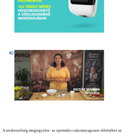
A szerkesztőség megjegyzése: az optimális cukoranyagcsere eléréséhez az