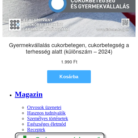
Magazin
Orvosok üzenetei
Hasznos tudnivalók
Személyes történetek
Egészséges életmód
Receptek