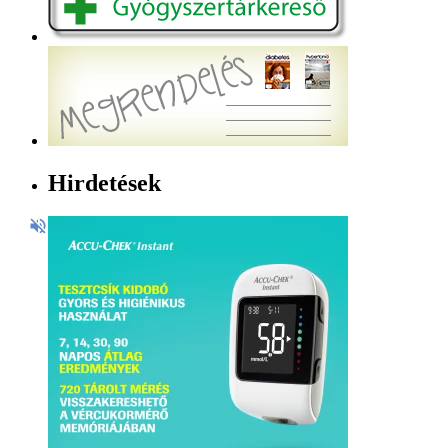
Hirdetések