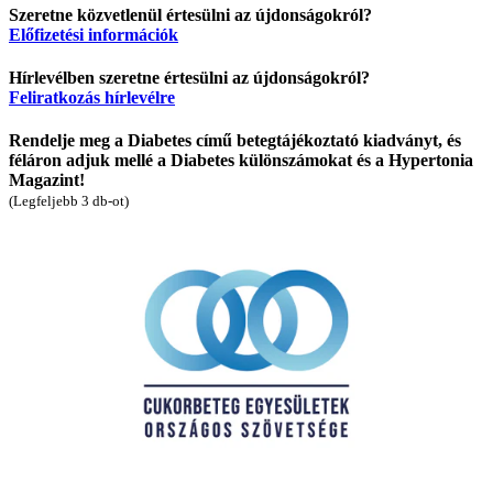
Szeretne közvetlenül értesülni az újdonságokról?
Előfizetési információk
Hírlevélben szeretne értesülni az újdonságokról?
Feliratkozás hírlevélre
Rendelje meg a Diabetes című betegtájékoztató kiadványt, és
féláron adjuk mellé a Diabetes különszámokat és a Hypertonia
Magazint!
(Legfeljebb 3 db-ot)