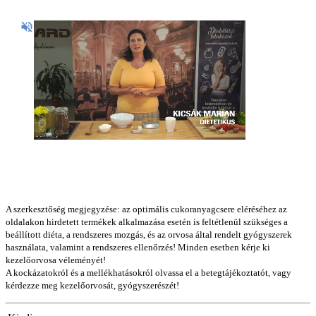
A szerkesztőség megjegyzése: az optimális cukoranyagcsere eléréséhez az
oldalakon hirdetett termékek alkalmazása esetén is feltétlenül szükséges a
beállított diéta, a rendszeres mozgás, és az orvosa által rendelt gyógyszerek
használata, valamint a rendszeres ellenőrzés! Minden esetben kérje ki
kezelőorvosa véleményét!
A kockázatokról és a mellékhatásokról olvassa el a betegtájékoztatót, vagy
kérdezze meg kezelőorvosát, gyógyszerészét!