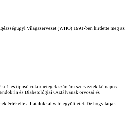
Egészségügyi Világszervezet (WHO) 1991-ben hirdette meg az
yéki 1-es típusú cukorbetegek számára szerveztek kétnapos
Endokrin és Diabetológiai Osztályának orvosai és
k értékelte a fiatalokkal való együttlétet. De hogy látják