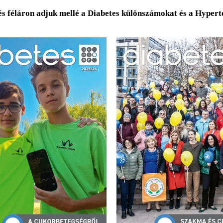
és féláron adjuk mellé a Diabetes különszámokat és a Hyper