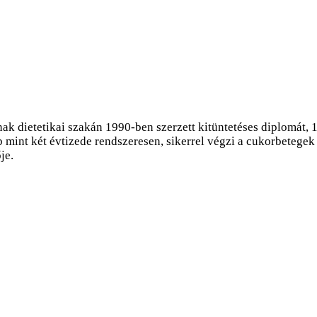
 dietetikai szakán 1990-ben szerzett kitüntetéses diplomát, 1
int két évtizede rendszeresen, sikerrel végzi a cukorbetegek t
je.