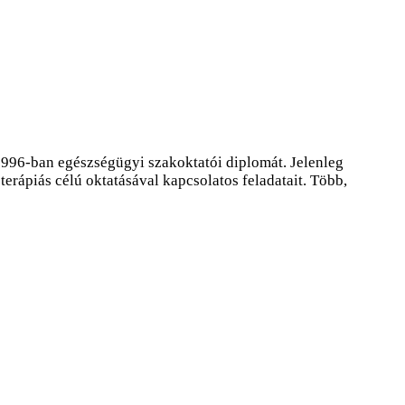
996-ban egészségügyi szakoktatói diplomát. Jelenleg
erápiás célú oktatásával kapcsolatos feladatait. Több,