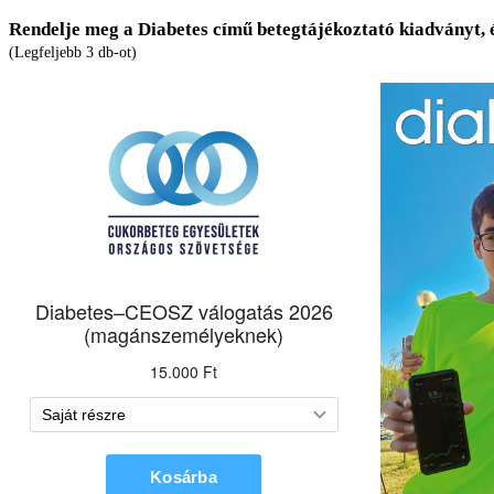
Rendelje meg a Diabetes című betegtájékoztató kiadványt, 
(Legfeljebb 3 db-ot)