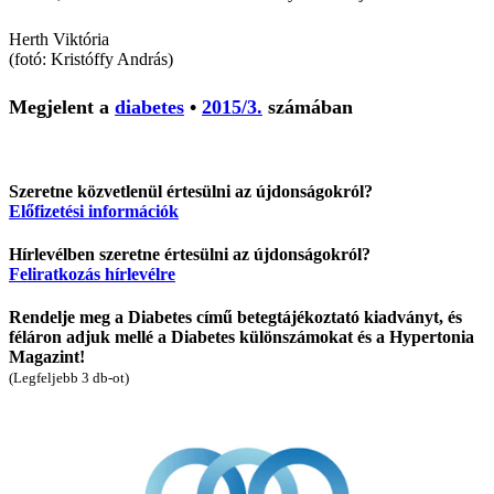
Herth Viktória
(fotó: Kristóffy András)
Megjelent a
diabetes
•
2015/3.
számában
Szeretne közvetlenül értesülni az újdonságokról?
Előfizetési információk
Hírlevélben szeretne értesülni az újdonságokról?
Feliratkozás hírlevélre
Rendelje meg a Diabetes című betegtájékoztató kiadványt, és
féláron adjuk mellé a Diabetes különszámokat és a Hypertonia
Magazint!
(Legfeljebb 3 db-ot)