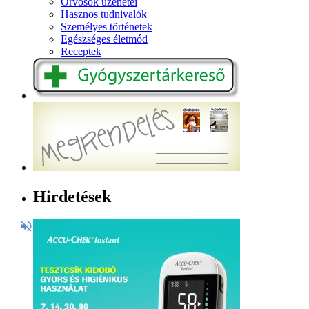
Orvosok üzenetei
Hasznos tudnivalók
Személyes történetek
Egészséges életmód
Receptek
Hirdetések