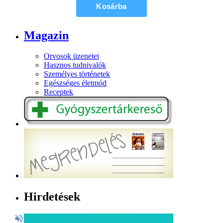
Magazin
Orvosok üzenetei
Hasznos tudnivalók
Személyes történetek
Egészséges életmód
Receptek
Hirdetések