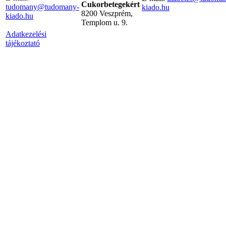
Cukorbetegekért
tudomany@tudomany-
kiado.hu
8200 Veszprém,
kiado.hu
Templom u. 9.
Adatkezelési
tájékoztató