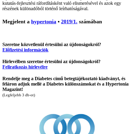
kutatás-fejlesztési ráfordításként való elismerésével és azok egy
részének különadóból történő leírhatóságával.
Megjelent a
hypertonia
•
2019/1.
számában
Szeretne közvetlenül értesülni az újdonságokról?
Előfizetési információk
Hírlevélben szeretne értesülni az újdonságokról?
Feliratkozás hírlevélre
Rendelje meg a Diabetes című betegtájékoztató kiadványt, és
féláron adjuk mellé a Diabetes különszámokat és a Hypertonia
Magazint!
(Legfeljebb 3 db-ot)