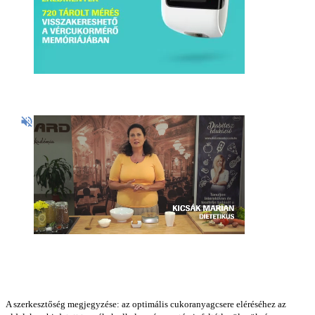
A szerkesztőség megjegyzése: az optimális cukoranyagcsere eléréséhez az