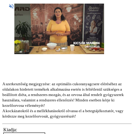
A szerkesztőség megjegyzése: az optimális cukoranyagcsere eléréséhez az
oldalakon hirdetett termékek alkalmazása esetén is feltétlenül szükséges a
beállított diéta, a rendszeres mozgás, és az orvosa által rendelt gyógyszerek
használata, valamint a rendszeres ellenőrzés! Minden esetben kérje ki
kezelőorvosa véleményét!
A kockázatokról és a mellékhatásokról olvassa el a betegtájékoztatót, vagy
kérdezze meg kezelőorvosát, gyógyszerészét!
Kiadja: