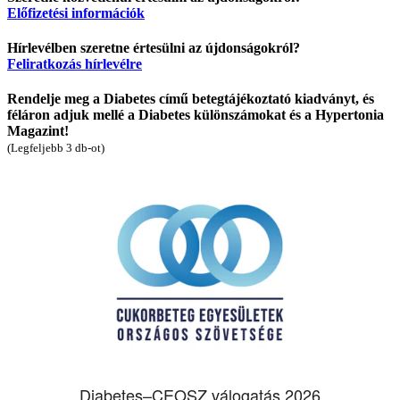
Előfizetési információk
Hírlevélben szeretne értesülni az újdonságokról?
Feliratkozás hírlevélre
Rendelje meg a Diabetes című betegtájékoztató kiadványt, és
féláron adjuk mellé a Diabetes különszámokat és a Hypertonia
Magazint!
(Legfeljebb 3 db-ot)