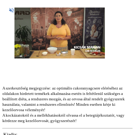
A szerkesztőség megjegyzése: az optimális cukoranyagcsere eléréséhez az
oldalakon hirdetett termékek alkalmazása esetén is feltétlenül szükséges a
beállított diéta, a rendszeres mozgás, és az orvosa által rendelt gyógyszerek
használata, valamint a rendszeres ellenőrzés! Minden esetben kérje ki
kezelőorvosa véleményét!
A kockázatokról és a mellékhatásokról olvassa el a betegtájékoztatót, vagy
kérdezze meg kezelőorvosát, gyógyszerészét!
Kiadja: