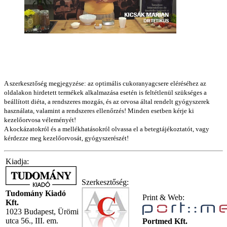
A szerkesztőség megjegyzése: az optimális cukoranyagcsere eléréséhez az
oldalakon hirdetett termékek alkalmazása esetén is feltétlenül szükséges a
beállított diéta, a rendszeres mozgás, és az orvosa által rendelt gyógyszerek
használata, valamint a rendszeres ellenőrzés! Minden esetben kérje ki
kezelőorvosa véleményét!
A kockázatokról és a mellékhatásokról olvassa el a betegtájékoztatót, vagy
kérdezze meg kezelőorvosát, gyógyszerészét!
Kiadja:
Szerkesztőség:
Tudomány Kiadó
Print & Web:
Kft.
1023 Budapest, Ürömi
utca 56., III. em.
Portmed Kft.