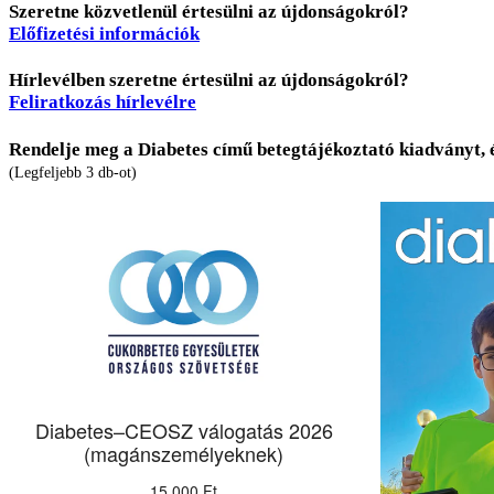
Szeretne közvetlenül értesülni az újdonságokról?
Előfizetési információk
Hírlevélben szeretne értesülni az újdonságokról?
Feliratkozás hírlevélre
Rendelje meg a Diabetes című betegtájékoztató kiadványt, 
(Legfeljebb 3 db-ot)