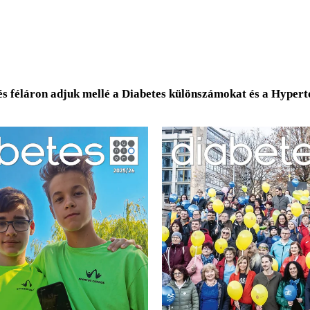
és féláron adjuk mellé a Diabetes különszámokat és a Hyper