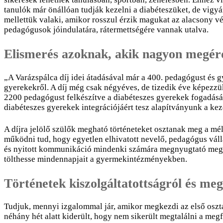
tanulók már önállóan tudják kezelni a diabéteszüket, de vig
mellettük valaki, amikor rosszul érzik magukat az alacsony vé
pedagógusok jóindulatára, rátermettségére vannak utalva.
Elismerés azoknak, akik nagyon megér
„A Varázspálca díj idei átadásával már a 400. pedagógust és 
gyerekekről. A díj még csak négyéves, de tizedik éve képez
2200 pedagógust felkészítve a diabéteszes gyerekek fogadásár
diabéteszes gyerekek integrációjáért tesz alapítványunk a ke
A díjra jelölő szülők megható történeteket osztanak meg a mél
működni tud, hogy egyetlen elhivatott nevelő, pedagógus válla
és nyitott kommunikáció mindenki számára megnyugtató megold
tölthesse mindennapjait a gyermekintézményekben.
Történetek kiszolgáltatottságról és meg
Tudjuk, mennyi izgalommal jár, amikor megkezdi az első osztá
néhány hét alatt kiderült, hogy nem sikerült megtalálni a meg