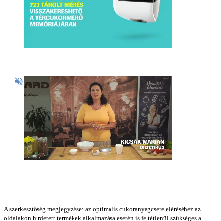
A szerkesztőség megjegyzése: az optimális cukoranyagcsere eléréséhez az
oldalakon hirdetett termékek alkalmazása esetén is feltétlenül szükséges a