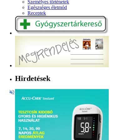
Személyes történetek
Egészséges életmód
Receptek
Hirdetések