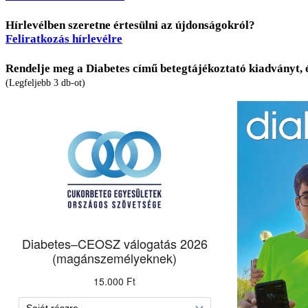
Hírlevélben szeretne értesülni az újdonságokról?
Feliratkozás hírlevélre
Rendelje meg a Diabetes című betegtájékoztató kiadványt, 
(Legfeljebb 3 db-ot)