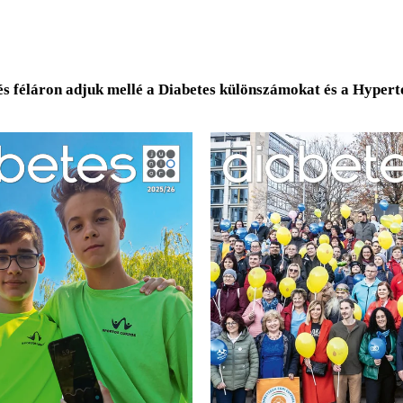
és féláron adjuk mellé a Diabetes különszámokat és a Hyper