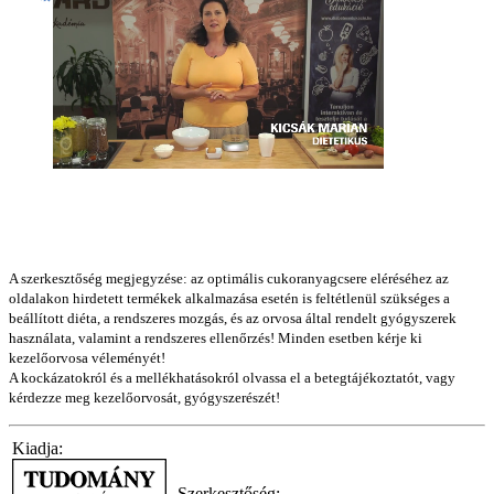
A szerkesztőség megjegyzése: az optimális cukoranyagcsere eléréséhez az
oldalakon hirdetett termékek alkalmazása esetén is feltétlenül szükséges a
beállított diéta, a rendszeres mozgás, és az orvosa által rendelt gyógyszerek
használata, valamint a rendszeres ellenőrzés! Minden esetben kérje ki
kezelőorvosa véleményét!
A kockázatokról és a mellékhatásokról olvassa el a betegtájékoztatót, vagy
kérdezze meg kezelőorvosát, gyógyszerészét!
Kiadja:
Szerkesztőség: