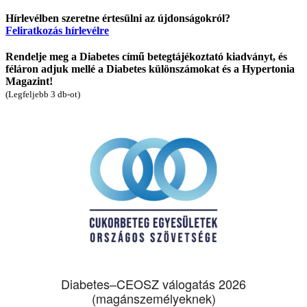
Hírlevélben szeretne értesülni az újdonságokról?
Feliratkozás hírlevélre
Rendelje meg a Diabetes című betegtájékoztató kiadványt, és
féláron adjuk mellé a Diabetes különszámokat és a Hypertonia
Magazint!
(Legfeljebb 3 db-ot)