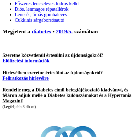
Fűszeres lencseleves fodros kellel
Diós, lenmagos répatallérok
Lencsés, árpás gombaleves
Cukkinis sárgaborsósauté
Megjelent a
diabetes
•
2019/5.
számában
Szeretne közvetlenül értesülni az újdonságokról?
Előfizetési információk
Hírlevélben szeretne értesülni az újdonságokról?
Feliratkozás hírlevélre
Rendelje meg a Diabetes című betegtájékoztató kiadványt, és
féláron adjuk mellé a Diabetes különszámokat és a Hypertonia
Magazint!
(Legfeljebb 3 db-ot)