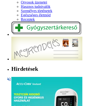
Orvosok üzenetei
Hasznos tudnivalók
Személyes történetek
Egészséges életmód
Receptek
Hirdetések