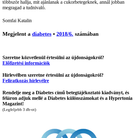
többször hallja, mit ajánlanak a cukorbetegeknek, annál jobban
megragad a tudnivaló.
Somfai Katalin
Megjelent a
diabetes
•
2018/6.
számában
Szeretne közvetlenül értesülni az újdonságokról?
Előfizetési információk
Hírlevélben szeretne értesülni az újdonságokról?
Feliratkozás hírlevélre
Rendelje meg a Diabetes című betegtájékoztató kiadványt, és
féláron adjuk mellé a Diabetes különszámokat és a Hypertonia
Magazint!
(Legfeljebb 3 db-ot)