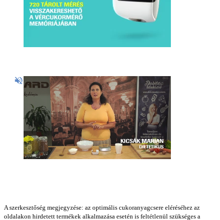
A szerkesztőség megjegyzése: az optimális cukoranyagcsere eléréséhez az
oldalakon hirdetett termékek alkalmazása esetén is feltétlenül szükséges a