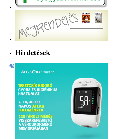
Hirdetések