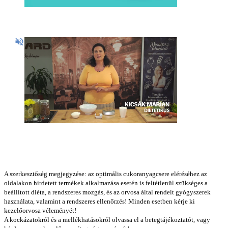
A szerkesztőség megjegyzése: az optimális cukoranyagcsere eléréséhez az
oldalakon hirdetett termékek alkalmazása esetén is feltétlenül szükséges a
beállított diéta, a rendszeres mozgás, és az orvosa által rendelt gyógyszerek
használata, valamint a rendszeres ellenőrzés! Minden esetben kérje ki
kezelőorvosa véleményét!
A kockázatokról és a mellékhatásokról olvassa el a betegtájékoztatót, vagy