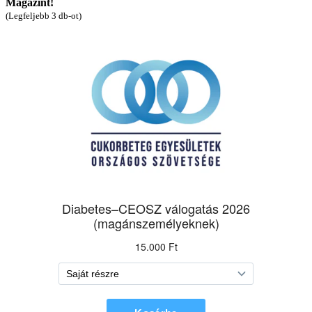
Magazint!
(Legfeljebb 3 db-ot)