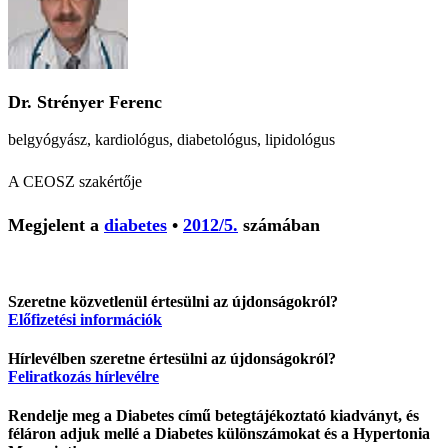
Dr. Strényer Ferenc
belgyógyász, kardiológus, diabetológus, lipidológus
A CEOSZ szakértője
Megjelent a
diabetes
•
2012/5.
számában
Szeretne közvetlenül értesülni az újdonságokról?
Előfizetési információk
Hírlevélben szeretne értesülni az újdonságokról?
Feliratkozás hírlevélre
Rendelje meg a Diabetes című betegtájékoztató kiadványt, és
féláron adjuk mellé a Diabetes különszámokat és a Hypertonia