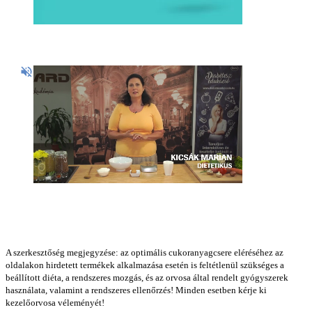
A szerkesztőség megjegyzése: az optimális cukoranyagcsere eléréséhez az
oldalakon hirdetett termékek alkalmazása esetén is feltétlenül szükséges a
beállított diéta, a rendszeres mozgás, és az orvosa által rendelt gyógyszerek
használata, valamint a rendszeres ellenőrzés! Minden esetben kérje ki
kezelőorvosa véleményét!