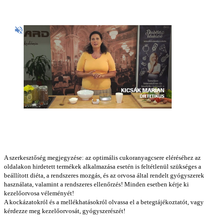
A szerkesztőség megjegyzése: az optimális cukoranyagcsere eléréséhez az
oldalakon hirdetett termékek alkalmazása esetén is feltétlenül szükséges a
beállított diéta, a rendszeres mozgás, és az orvosa által rendelt gyógyszerek
használata, valamint a rendszeres ellenőrzés! Minden esetben kérje ki
kezelőorvosa véleményét!
A kockázatokról és a mellékhatásokról olvassa el a betegtájékoztatót, vagy
kérdezze meg kezelőorvosát, gyógyszerészét!