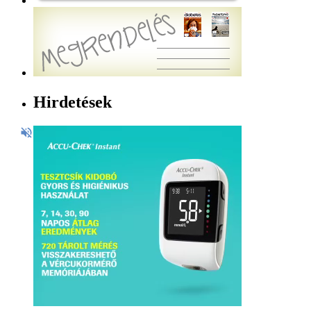
Hirdetések