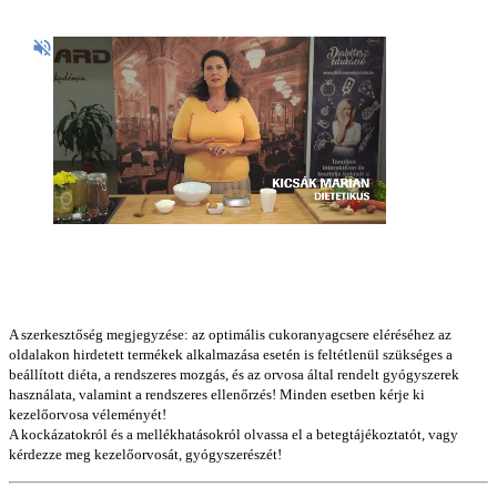
A szerkesztőség megjegyzése: az optimális cukoranyagcsere eléréséhez az
oldalakon hirdetett termékek alkalmazása esetén is feltétlenül szükséges a
beállított diéta, a rendszeres mozgás, és az orvosa által rendelt gyógyszerek
használata, valamint a rendszeres ellenőrzés! Minden esetben kérje ki
kezelőorvosa véleményét!
A kockázatokról és a mellékhatásokról olvassa el a betegtájékoztatót, vagy
kérdezze meg kezelőorvosát, gyógyszerészét!