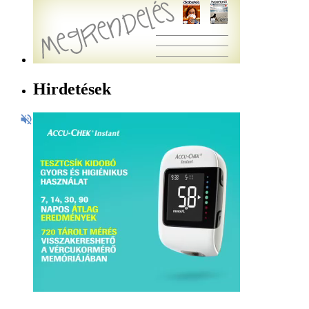
Hirdetések